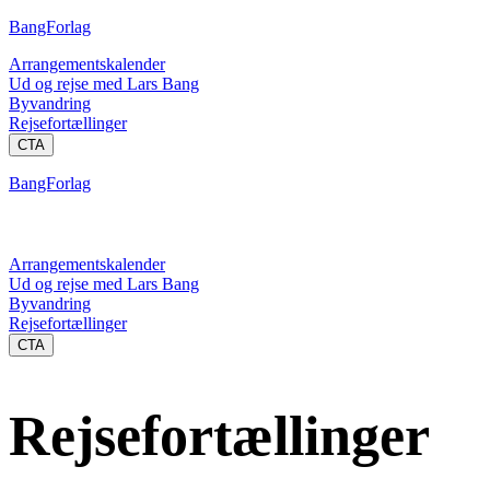
BangForlag
Arrangementskalender
Ud og rejse med Lars Bang
Byvandring
Rejsefortællinger
CTA
BangForlag
Arrangementskalender
Ud og rejse med Lars Bang
Byvandring
Rejsefortællinger
CTA
Rejsefortællinger