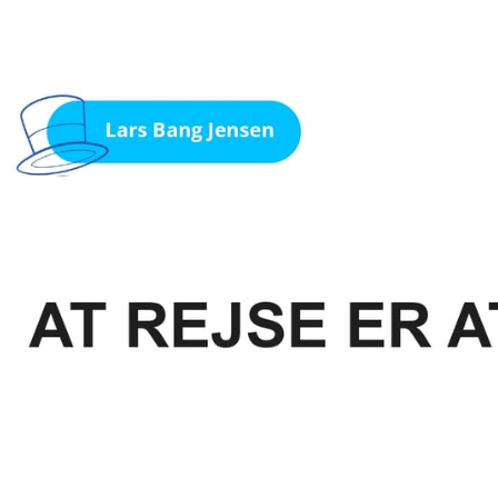
-fra nær og fjern